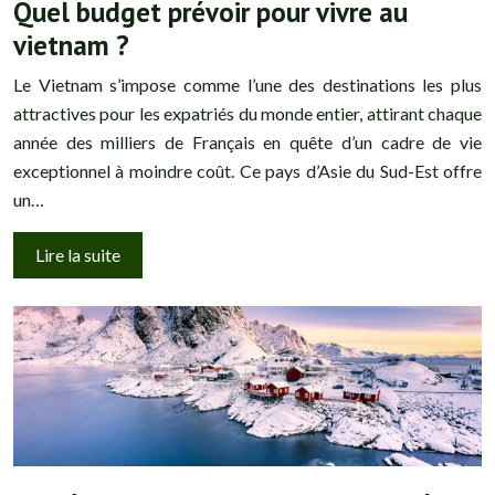
Quel budget prévoir pour vivre au
vietnam ?
Le Vietnam s’impose comme l’une des destinations les plus
attractives pour les expatriés du monde entier, attirant chaque
année des milliers de Français en quête d’un cadre de vie
exceptionnel à moindre coût. Ce pays d’Asie du Sud-Est offre
un…
Lire la suite