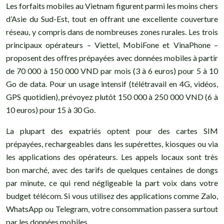
Les forfaits mobiles au Vietnam figurent parmi les moins chers
d’Asie du Sud-Est, tout en offrant une excellente couverture
réseau, y compris dans de nombreuses zones rurales. Les trois
principaux opérateurs – Viettel, MobiFone et VinaPhone –
proposent des offres prépayées avec données mobiles à partir
de 70 000 à 150 000 VND par mois (3 à 6 euros) pour 5 à 10
Go de data. Pour un usage intensif (télétravail en 4G, vidéos,
GPS quotidien), prévoyez plutôt 150 000 à 250 000 VND (6 à
10 euros) pour 15 à 30 Go.
La plupart des expatriés optent pour des cartes SIM
prépayées, rechargeables dans les supérettes, kiosques ou via
les applications des opérateurs. Les appels locaux sont très
bon marché, avec des tarifs de quelques centaines de dongs
par minute, ce qui rend négligeable la part voix dans votre
budget télécom. Si vous utilisez des applications comme Zalo,
WhatsApp ou Telegram, votre consommation passera surtout
par les données mobiles.