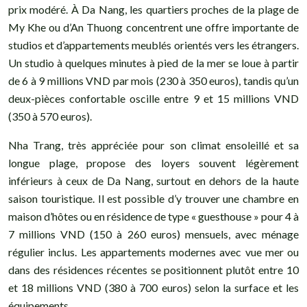
prix modéré. À Da Nang, les quartiers proches de la plage de
My Khe ou d’An Thuong concentrent une offre importante de
studios et d’appartements meublés orientés vers les étrangers.
Un studio à quelques minutes à pied de la mer se loue à partir
de 6 à 9 millions VND par mois (230 à 350 euros), tandis qu’un
deux-pièces confortable oscille entre 9 et 15 millions VND
(350 à 570 euros).
Nha Trang, très appréciée pour son climat ensoleillé et sa
longue plage, propose des loyers souvent légèrement
inférieurs à ceux de Da Nang, surtout en dehors de la haute
saison touristique. Il est possible d’y trouver une chambre en
maison d’hôtes ou en résidence de type « guesthouse » pour 4 à
7 millions VND (150 à 260 euros) mensuels, avec ménage
régulier inclus. Les appartements modernes avec vue mer ou
dans des résidences récentes se positionnent plutôt entre 10
et 18 millions VND (380 à 700 euros) selon la surface et les
équipements.