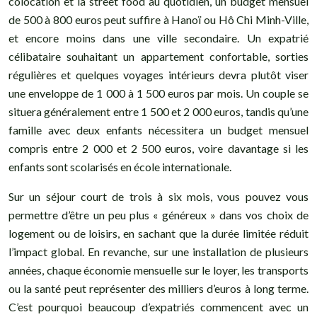
colocation et la street food au quotidien, un budget mensuel
de 500 à 800 euros peut suffire à Hanoï ou Hô Chi Minh-Ville,
et encore moins dans une ville secondaire. Un expatrié
célibataire souhaitant un appartement confortable, sorties
régulières et quelques voyages intérieurs devra plutôt viser
une enveloppe de 1 000 à 1 500 euros par mois. Un couple se
situera généralement entre 1 500 et 2 000 euros, tandis qu’une
famille avec deux enfants nécessitera un budget mensuel
compris entre 2 000 et 2 500 euros, voire davantage si les
enfants sont scolarisés en école internationale.
Sur un séjour court de trois à six mois, vous pouvez vous
permettre d’être un peu plus « généreux » dans vos choix de
logement ou de loisirs, en sachant que la durée limitée réduit
l’impact global. En revanche, sur une installation de plusieurs
années, chaque économie mensuelle sur le loyer, les transports
ou la santé peut représenter des milliers d’euros à long terme.
C’est pourquoi beaucoup d’expatriés commencent avec un