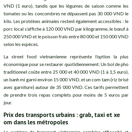
VND (1 euro), tandis que les légumes de saison comme les
tomates ou les concombres ne dépassent pas 30 000 VND le
kilo. Les protéines animales restent également accessibles : le
porc local s’affiche à 120 000 VND par kilogramme, le bœuf à
250 000 VND et le poisson frais entre 80 000 et 150 000 VND
selon les espèces.
La street food vietnamienne représente l’option la plus
économique pour se restaurer quotidiennement. Un bol de pho
traditionnel coûte entre 25 000 et 40 000 VND (1 à 1,5 euro),
un banh mi garni environ 15 000 VND, et un com tam (riz brisé
avec garniture) autour de 35 000 VND. Ces tarifs permettent
de prendre trois repas complets pour moins de 5 euros par
jour.
Prix des transports urbains : grab, taxi et xe
om dans les métropoles
Le système de transport vietnamien combine efficacité et